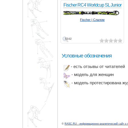
Fischer RC4 Worldcup SL Junior
Fischer | Слалом
5242
Условные обозначения
- есть отзывы от читателей
- модель для женщин
- модель протестирована ж
©
RASC.RU - информационно-аналитический сайт о 