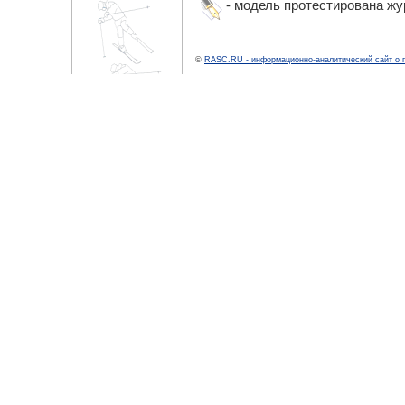
- модель протестирована ж
©
RASC.RU - информационно-аналитический сайт о 