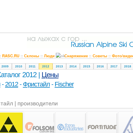
::
RASC.RU
::
Склоны
::
Люди
Снаряжение
::
Советы
::
Фото/виде
2009
2010
2011
2012
2013
2014
2015
2016
2017
2018
Каталог 2012 |
Цены
и
-
2012
-
Фристайл
-
Fischer
тайл | производители