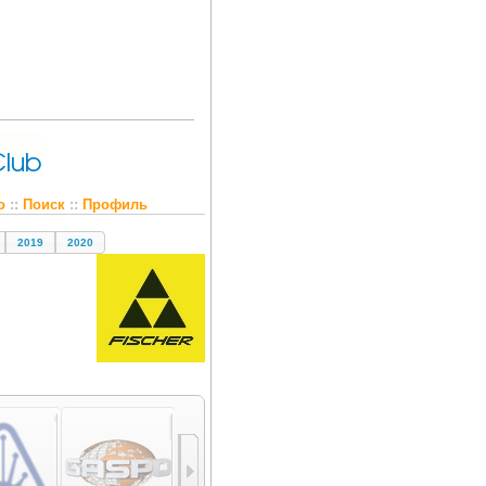
о
::
Поиск
::
Профиль
2019
2020