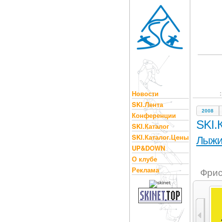
Новости
SKI.Лента
2008
Конференции
SKI.
SKI.Каталог
SKI.Каталог.Цены
Лыж
UP&DOWN
О клубе
Реклама
Фрис