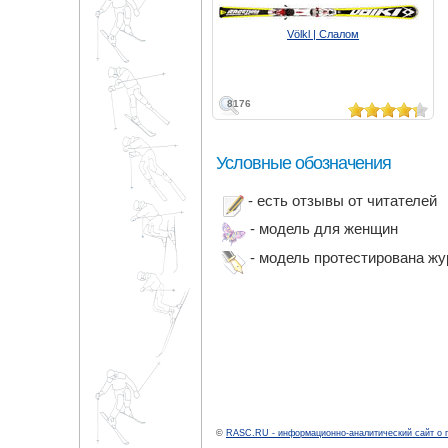
Völkl | Слалом
8176
Условные обозначения
- есть отзывы от читателей
- модель для женщин
- модель протестирована ж
©
RASC.RU - информационно-аналитический сайт о 