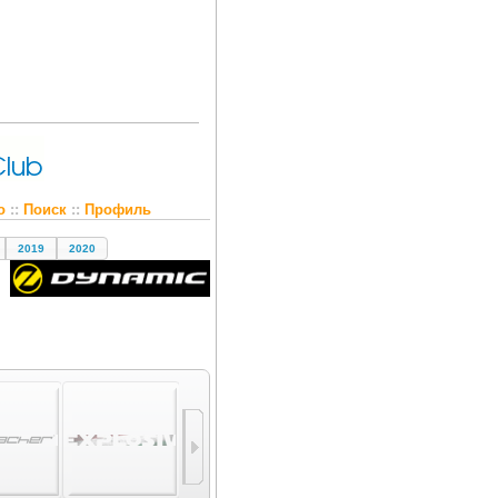
о
::
Поиск
::
Профиль
2019
2020