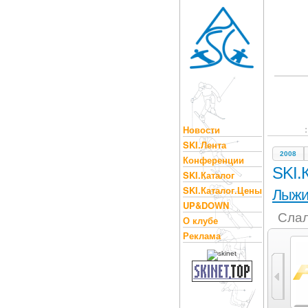
Новости
SKI.Лента
2008
Конференции
SKI.
SKI.Каталог
SKI.Каталог.Цены
Лыж
UP&DOWN
Слал
О клубе
Реклама