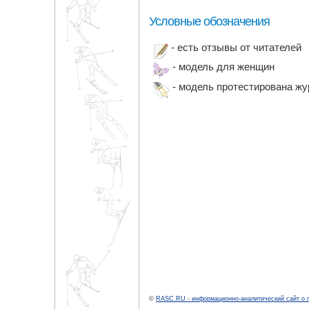
Условные обозначения
- есть отзывы от читателей
- модель для женщин
- модель протестирована ж
©
RASC.RU - информационно-аналитический сайт о 