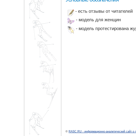
- есть отзывы от читателей
- модель для женщин
- модель протестирована ж
©
RASC.RU - информационно-аналитический сайт о 