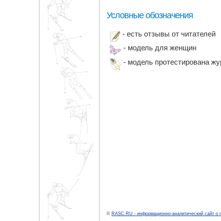
Условные обозначения
- есть отзывы от читателей
- модель для женщин
- модель протестирована ж
©
RASC.RU - информационно-аналитический сайт о 