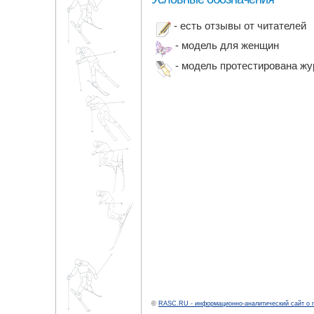
- есть отзывы от читателей
- модель для женщин
- модель протестирована ж
©
RASC.RU - информационно-аналитический сайт о 