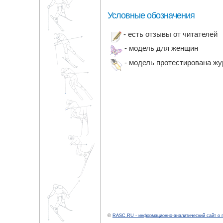
Условные обозначения
- есть отзывы от читателей
- модель для женщин
- модель протестирована ж
©
RASC.RU - информационно-аналитический сайт о 