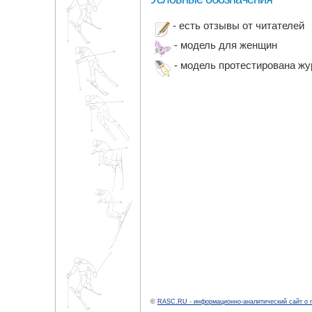
- есть отзывы от читателей
- модель для женщин
- модель протестирована ж
©
RASC.RU - информационно-аналитический сайт о 