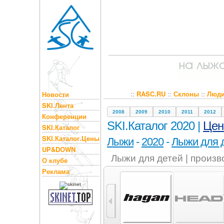
::
RASC.RU
::
Склоны
::
Люд
Новости
SKI.Лента
2008
2009
2010
2011
2012
Конференции
SKI.Каталог 2020 |
Це
SKI.Каталог
SKI.Каталог.Цены
Лыжи
-
2020
-
Лыжи для 
UP&DOWN
Лыжи для детей | произ
О клубе
Реклама