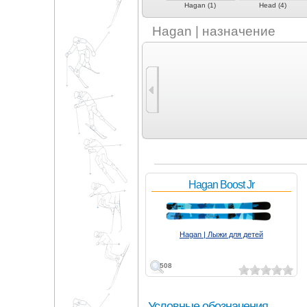
Fischer (5)
FreeSport (1)
Hagan (1)
Head (4)
Hagan | назначение
Hagan Boost Jr
Hagan | Лыжи для детей
508
Условные обозначения