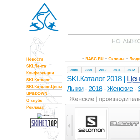
::
RASC.RU
::
Склоны
::
Люд
Новости
SKI.Лента
2008
2009
2010
2011
2012
Конференции
SKI.Каталог 2018 |
Це
SKI.Каталог
SKI.Каталог.Цены
Лыжи
-
2018
-
Женские
-
UP&DOWN
Женские | производител
О клубе
Реклама