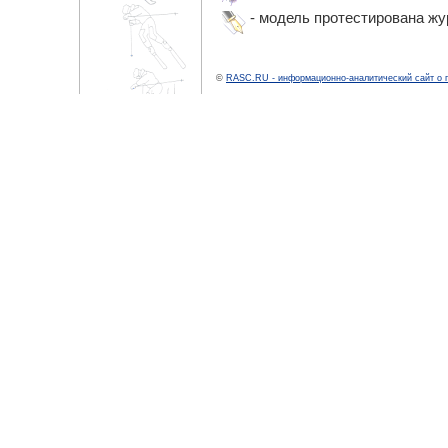
- модель протестирована ж
©
RASC.RU - информационно-аналитический сайт о 