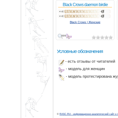
Black Crows daemon birdie
Black Crows | Женские
899
Условные обозначения
- есть отзывы от читателей
- модель для женщин
- модель протестирована ж
©
RASC.RU - информационно-аналитический сайт о 