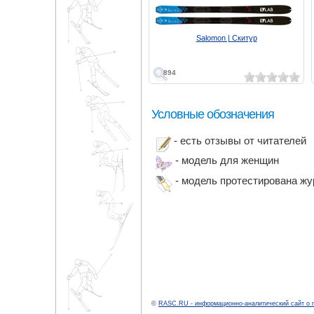
Salomon | Скитур
894
Условные обозначения
- есть отзывы от читателей
- модель для женщин
- модель протестирована ж
©
RASC.RU - информационно-аналитический сайт о 