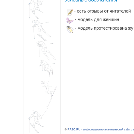
- есть отзывы от читателей
- модель для женщин
- модель протестирована ж
©
RASC.RU - информационно-аналитический сайт о 