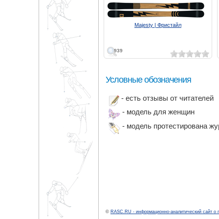
Majesty | Фристайл
939
Условные обозначения
- есть отзывы от читателей
- модель для женщин
- модель протестирована ж
©
RASC.RU - информационно-аналитический сайт о 