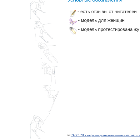
- есть отзывы от читателей
- модель для женщин
- модель протестирована ж
©
RASC.RU - информационно-аналитический сайт о 