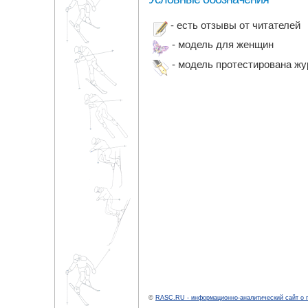
- есть отзывы от читателей
- модель для женщин
- модель протестирована ж
©
RASC.RU - информационно-аналитический сайт о 