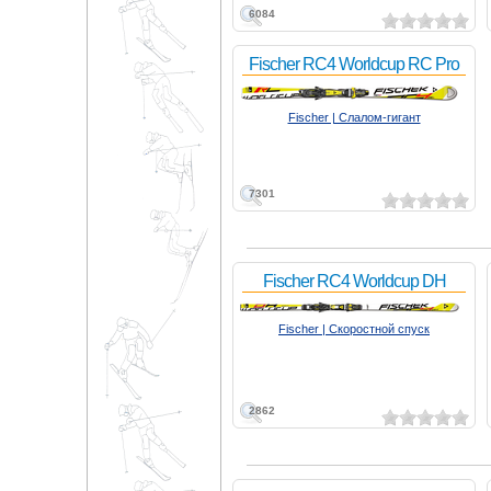
6084
Fischer RC4 Worldcup RC Pro
Fischer | Слалом-гигант
7301
Fischer RC4 Worldcup DH
Fischer | Скоростной спуск
2862