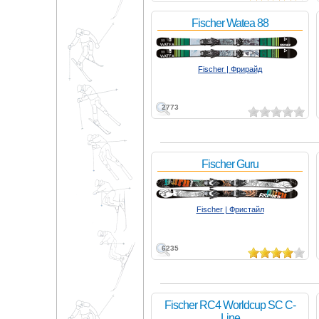
Fischer Watea 88
Fischer | Фрирайд
2773
Fischer Guru
Fischer | Фристайл
6235
Fischer RC4 Worldcup SC C-
Line