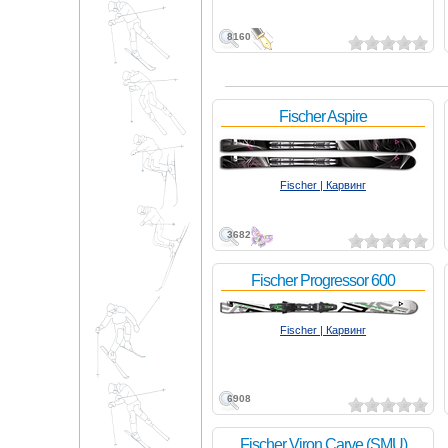
8160
Fischer Aspire
Fischer | Карвинг
3682
Fischer Progressor 600
Fischer | Карвинг
6908
Fischer Viron Carve (SMU)