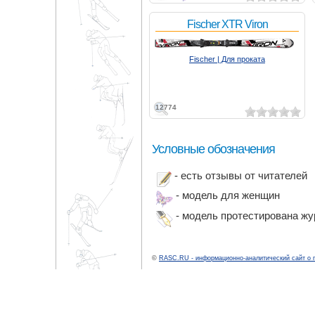
Fischer XTR Viron
Fischer | Для проката
12774
Условные обозначения
- есть отзывы от читателей
- модель для женщин
- модель протестирована ж
©
RASC.RU - информационно-аналитический сайт о 