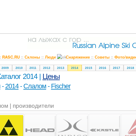
::
RASC.RU
::
Склоны
::
Люди
Снаряжение
::
Советы
::
Фото/виде
2009
2010
2011
2012
2013
2014
2015
2016
2017
2018
Каталог 2014 |
Цены
и
-
2014
-
Слалом
-
Fischer
ом | производители