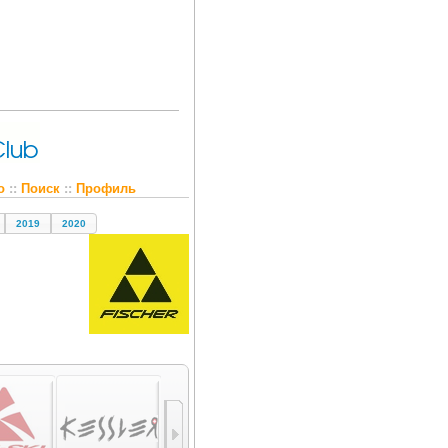
о
::
Поиск
::
Профиль
2019
2020