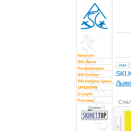
Новости
SKI.Лента
2008
Конференции
SKI.
SKI.Каталог
SKI.Каталог.Цены
Лыж
UP&DOWN
О клубе
Реклама
Слал