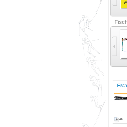
Dynastar (5)
Elan (5)
eXplosiv (2)
Fida (1)
Fisc
Карвинг (7)
Экспертный карвинг
Фрирайд (11)
Фристайл (3)
(12)
Fisc
4845