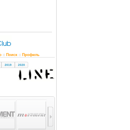
о
::
Поиск
::
Профиль
2019
2020