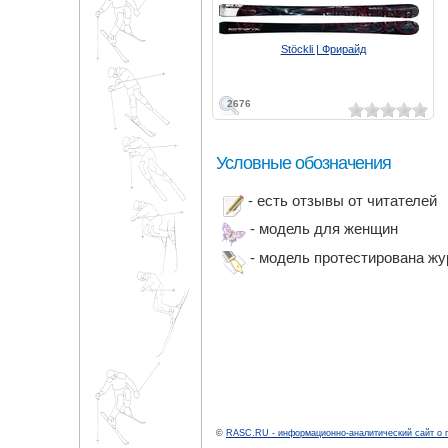
Stöckli | Фрирайд
2676
Условные обозначения
- есть отзывы от читателей
- модель для женщин
- модель протестирована ж
©
RASC.RU - информационно-аналитический сайт о 