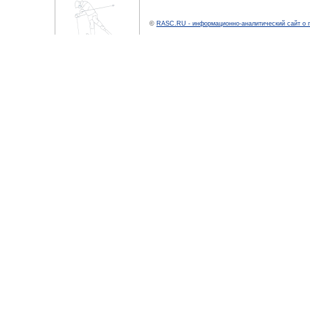
©
RASC.RU - информационно-аналитический сайт о 