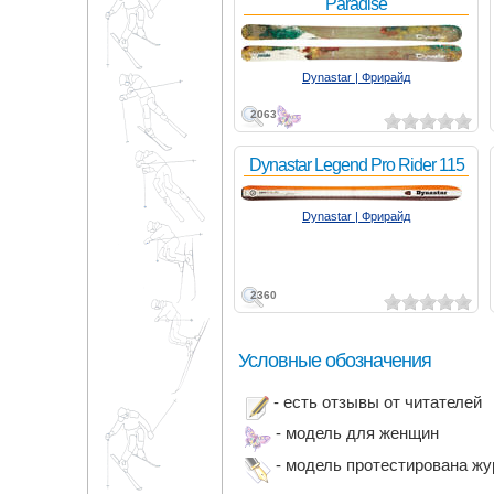
Paradise
Dynastar | Фрирайд
2063
Dynastar Legend Pro Rider 115
Dynastar | Фрирайд
2360
Условные обозначения
- есть отзывы от читателей
- модель для женщин
- модель протестирована ж