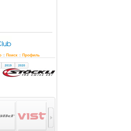
о
::
Поиск
::
Профиль
2019
2020