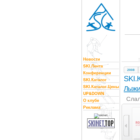
Новости
SKI.Лента
2008
Конференции
SKI.
SKI.Каталог
SKI.Каталог.Цены
Лыж
UP&DOWN
Слал
О клубе
Реклама