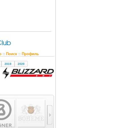
о
::
Поиск
::
Профиль
2019
2020