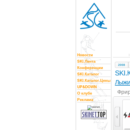
Новости
SKI.Лента
2008
Конференции
SKI.
SKI.Каталог
SKI.Каталог.Цены
Лыж
UP&DOWN
Фрир
О клубе
Реклама