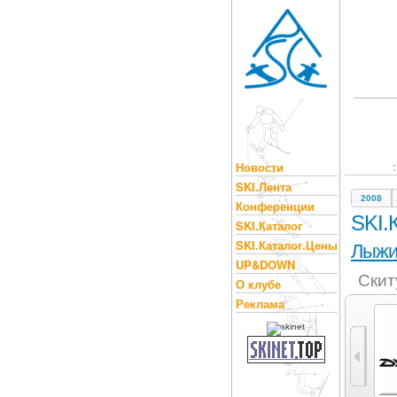
Новости
SKI.Лента
2008
Конференции
SKI.
SKI.Каталог
SKI.Каталог.Цены
Лыж
UP&DOWN
Скит
О клубе
Реклама