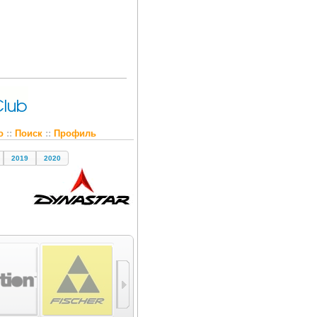
о
::
Поиск
::
Профиль
2019
2020