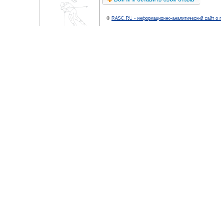
©
RASC.RU - информационно-аналитический сайт о 