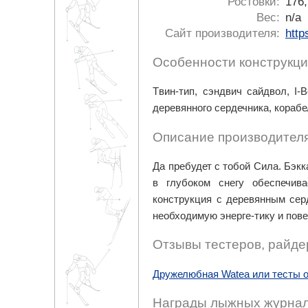
Ростовки:
176,
Вес:
n/a
Сайт производителя:
http
Особенности конструкци
Tвин-тип, сэндвич сайдвол, I
деревянного сердечника, корабе
Описание производителя
Да пребудет с тобой Сила. Бэкк
в глубоком снегу обеспечива
конструкция с деревянным сер
необходимую энерге-тику и пов
Отзывы тестеров, райде
Дружелюбная Watea или тесты о
Награды лыжных журнал