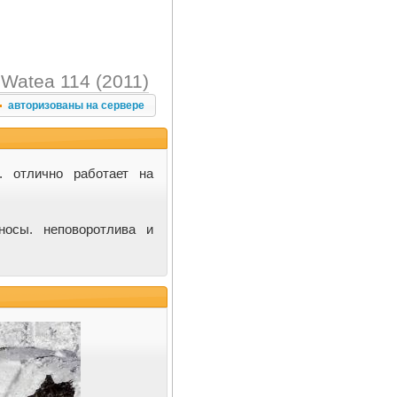
Watea 114 (2011)
авторизованы на сервере
. отлично работает на
носы. неповоротлива и