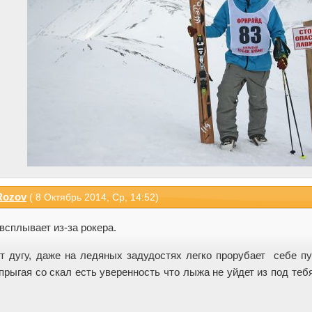
Rozov
( 8 Октябрь 2014, Ср, 14:52)
 всплывает из-за рокера.
т дугу, даже на ледяных задудостях легко прорубает себе пу
прыгая со скал есть уверенность что лыжа не уйдет из под теб
.