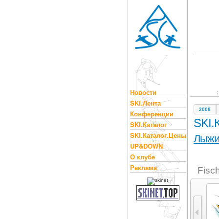
Новости
SKI.Лента
2008
Конференции
SKI.
SKI.Каталог
SKI.Каталог.Цены
Лыж
UP&DOWN
О клубе
Реклама
Fisc