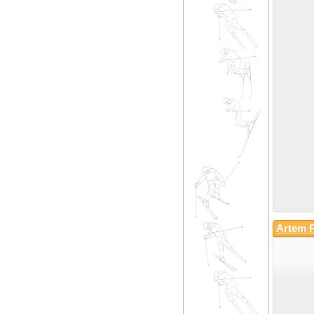
Artem 