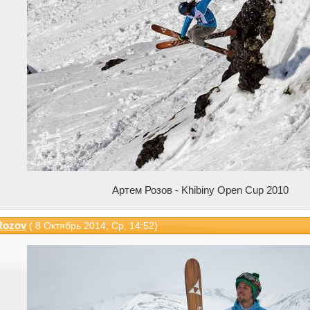
Артем Розов - Khibiny Open Cup 2010
Rozov
( 8 Октябрь 2014, Ср, 14:52)