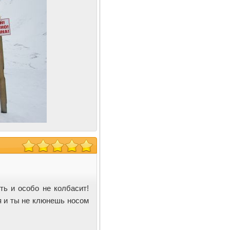
ть и особо не колбасит!
я и ты не клюнешь носом