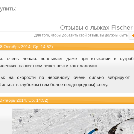
купить:
Отзывы о лыжах Fischer 
Для того, чтобы добавить свой отзыв, вы должны быть
 8 Октябрь 2014, Ср, 14:52)
: очень легкая. всплывает даже при втыкании в сугроб
млениях. на жестком режет почти как слаломка.
сы: на скорости по неровному очень сильно вибрируют 
бильна в глубоком (тем более неоднородном) снегу.
 Октябрь 2014, Ср, 14:52)