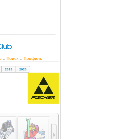
о
::
Поиск
::
Профиль
2019
2020