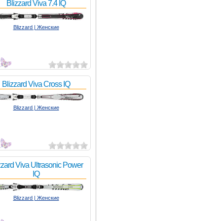
Blizzard Viva 7.4 IQ
Blizzard | Женские
0
Blizzard Viva Cross IQ
Blizzard | Женские
8
zzard Viva Ultrasonic Power
IQ
Blizzard | Женские