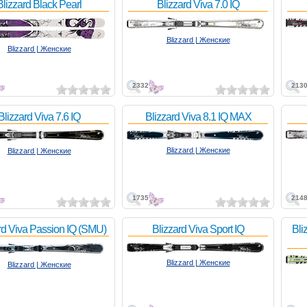
Blizzard Black Pearl
Blizzard Viva 7.0 IQ
Blizzard | Женские
Blizzard | Женские
2332
213
Blizzard Viva 7.6 IQ
Blizzard Viva 8.1 IQ MAX
Blizzard | Женские
Blizzard | Женские
1735
214
rd Viva Passion IQ (SMU)
Blizzard Viva Sport IQ
Bli
Blizzard | Женские
Blizzard | Женские