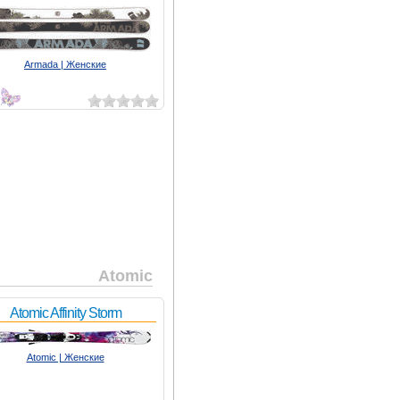
Armada | Женские
2
Atomic
Atomic Affinity Storm
Atomic | Женские