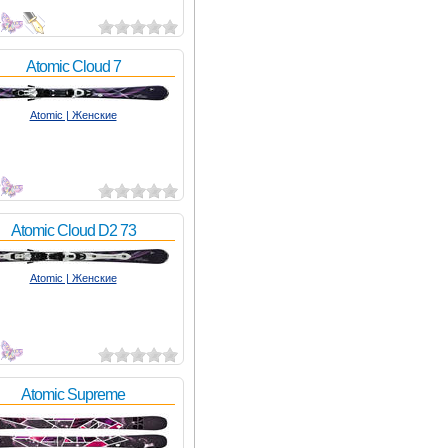
4
Atomic Cloud 7
Atomic | Женские
5
Atomic Cloud D2 73
Atomic | Женские
7
Atomic Supreme