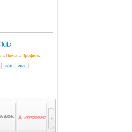
о
::
Поиск
::
Профиль
2019
2020