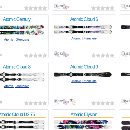
5029
811
Atomic Century
Atomic Cloud 6
Atomic | Женские
Atomic | Женские
10042
611
Atomic Cloud 8
Atomic Cloud 9
Atomic | Женские
Atomic | Женские
11882
357
Atomic Cloud D2 75
Atomic Elysian