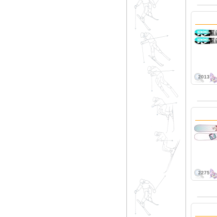
2013
2275