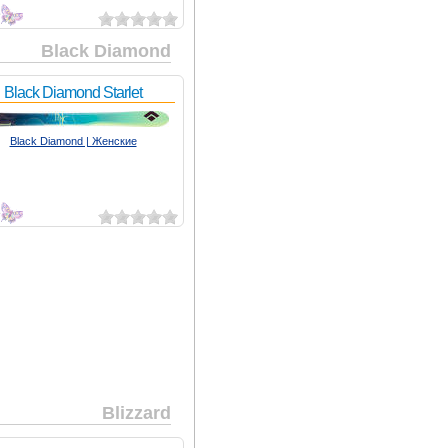
3
Black Diamond
Black Diamond Starlet
Black Diamond | Женские
2
Blizzard