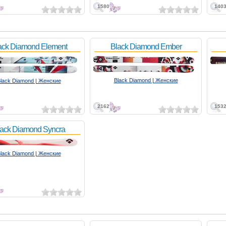
1580
140
ack Diamond Element
Black Diamond Ember
Black Diamond | Женские
lack Diamond | Женские
2162
153
ack Diamond Syncra
lack Diamond | Женские