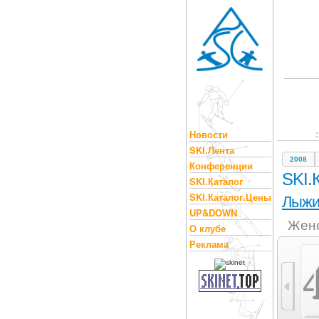
Новости
SKI.Лента
2008
Конференции
SKI.
SKI.Каталог
SKI.Каталог.Цены
Лыж
UP&DOWN
Женс
О клубе
Реклама