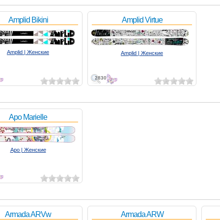
Amplid Bikini
Amplid Virtue
Amplid | Женские
Amplid | Женские
2830
Apo Marielle
Apo | Женские
Armada ARVw
Armada ARW