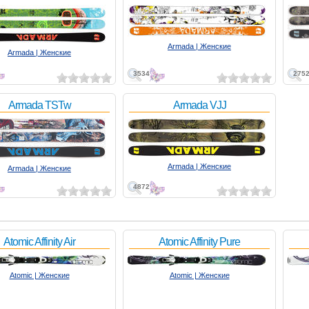
Armada | Женские
Armada | Женские
3534
275
Armada TSTw
Armada VJJ
Armada | Женские
Armada | Женские
4872
Atomic Affinity Air
Atomic Affinity Pure
Atomic | Женские
Atomic | Женские