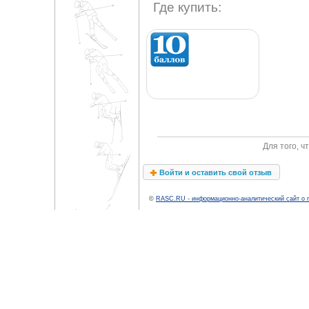
Где купить:
Для того, 
Войти и оставить свой отзыв
©
RASC.RU - информационно-аналитический сайт о 