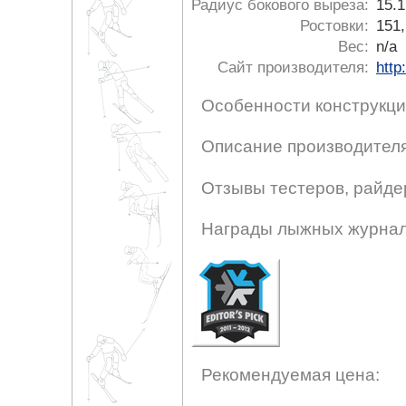
Радиус бокового выреза:
15.1
Ростовки:
151,
Вес:
n/a
Сайт производителя:
http
Особенности конструкци
Описание производителя
Отзывы тестеров, райде
Награды лыжных журнал
Рекомендуемая цена: