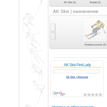
4frnt (3)
AK Skis (1)
Amplid (2)
AK Skis | назначение
Универсальные (4)
AK Skis First Lady
AK Skis | Женские
1263