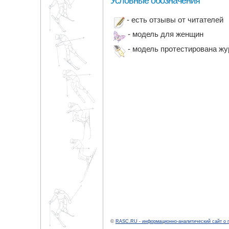
Условные обозначения
- есть отзывы от читателей
- модель для женщин
- модель протестирована ж
©
RASC.RU - информационно-аналитический сайт о 