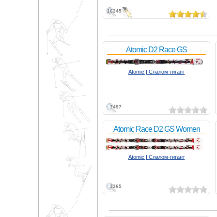
16345
Atomic D2 Race GS
Atomic | Слалом-гигант
7497
Atomic Race D2 GS Women
Atomic | Слалом-гигант
3365