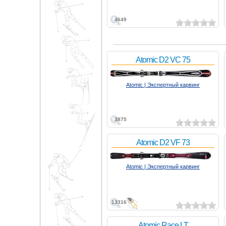
4649
Atomic D2 VC 75
Atomic | Экспертный карвинг
3875
Atomic D2 VF 73
Atomic | Экспертный карвинг
13316
Atomic Race LT