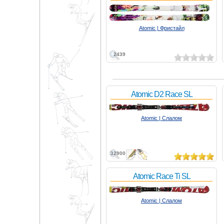
Atomic | Фристайл
2439
Atomic D2 Race SL
Atomic | Слалом
32900
1
Atomic Race Ti SL
Atomic | Слалом