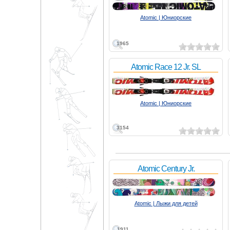
Atomic | Юниорские
1965
Atomic Race 12 Jr. SL
Atomic | Юниорские
3154
Atomic Century Jr.
Atomic | Лыжи для детей
1911