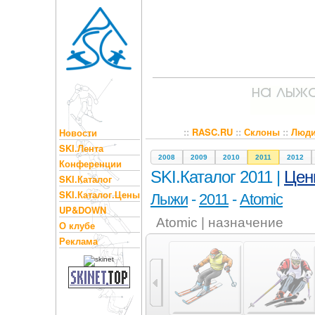
::
RASC.RU
::
Склоны
::
Люд
Новости
SKI.Лента
2008
2009
2010
2011
2012
Конференции
SKI.Каталог 2011 |
Цен
SKI.Каталог
SKI.Каталог.Цены
Лыжи
-
2011
-
Atomic
UP&DOWN
Atomic | назначение
О клубе
Реклама