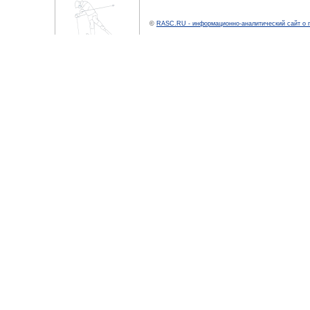
©
RASC.RU - информационно-аналитический сайт о 