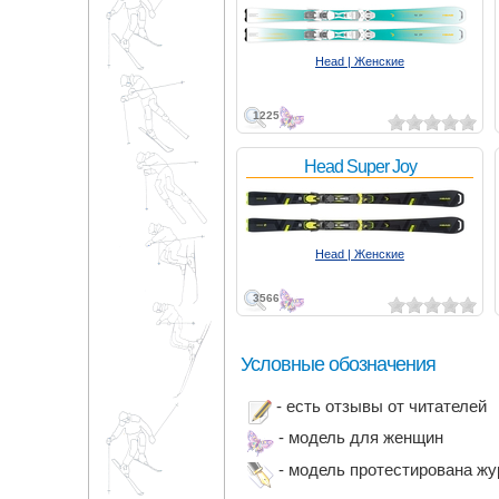
Head | Женские
1225
Head Super Joy
Head | Женские
3566
Условные обозначения
- есть отзывы от читателей
- модель для женщин
- модель протестирована ж