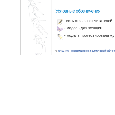
Условные обозначения
- есть отзывы от читателей
- модель для женщин
- модель протестирована ж
©
RASC.RU - информационно-аналитический сайт о 