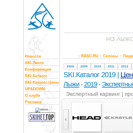
::
RASC.RU
::
Склоны
::
Люд
Новости
SKI.Лента
2008
2009
2010
2011
2012
Конференции
SKI.Каталог 2019 |
Це
SKI.Каталог
SKI.Каталог.Цены
Лыжи
-
2019
-
Экспертный
UP&DOWN
Экспертный карвинг | п
О клубе
Реклама