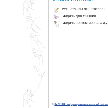
- есть отзывы от читателей
- модель для женщин
- модель протестирована ж
©
RASC.RU - информационно-аналитический сайт о 