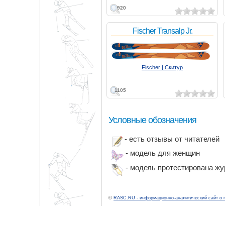
920
Fischer Transalp Jr.
Fischer | Скитур
1105
Условные обозначения
- есть отзывы от читателей
- модель для женщин
- модель протестирована ж
©
RASC.RU - информационно-аналитический сайт о 