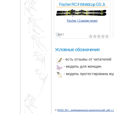
Fischer RC4 Worldcup GS Jr.
Fischer | Слалом-гигант
3417
Условные обозначения
- есть отзывы от читателей
- модель для женщин
- модель протестирована ж
©
RASC.RU - информационно-аналитический сайт о 