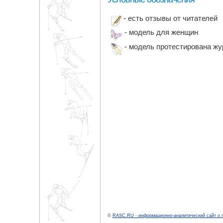
- есть отзывы от читателей
- модель для женщин
- модель протестирована ж
©
RASC.RU - информационно-аналитический сайт о 