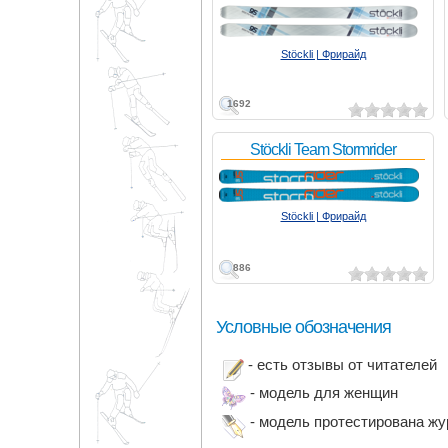
Stöckli | Фрирайд
1692
Stöckli Team Stormrider
Stöckli | Фрирайд
886
Условные обозначения
- есть отзывы от читателей
- модель для женщин
- модель протестирована ж