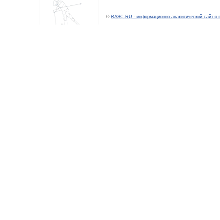
©
RASC.RU - информационно-аналитический сайт о 