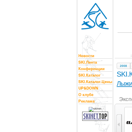
Новости
SKI.Лента
2008
Конференции
SKI.
SKI.Каталог
SKI.Каталог.Цены
Лыж
UP&DOWN
О клубе
Эксп
Реклама