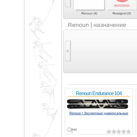
Movement (2)
Nordica (2)
Renoun (4)
Rossignol (3)
Renoun | назначение
Renoun Endurance 104
Renoun | Экспертные универсальные
944