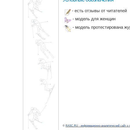
- есть отзывы от читателей
- модель для женщин
- модель протестирована ж
©
RASC.RU - информационно-аналитический сайт о 