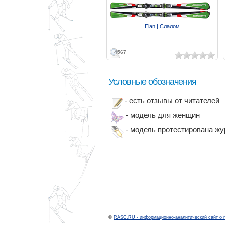
Elan | Слалом
4567
Условные обозначения
- есть отзывы от читателей
- модель для женщин
- модель протестирована ж
©
RASC.RU - информационно-аналитический сайт о 