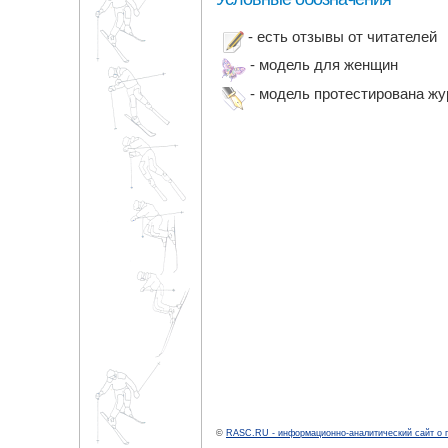
- есть отзывы от читателей
- модель для женщин
- модель протестирована ж
©
RASC.RU - информационно-аналитический сайт о 