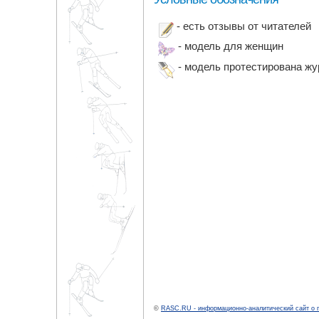
- есть отзывы от читателей
- модель для женщин
- модель протестирована ж
©
RASC.RU - информационно-аналитический сайт о 