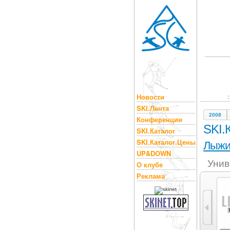
Новости
SKI.Лента
2008
Конференции
SKI.
SKI.Каталог
SKI.Каталог.Цены
Лыж
UP&DOWN
Унив
О клубе
Реклама