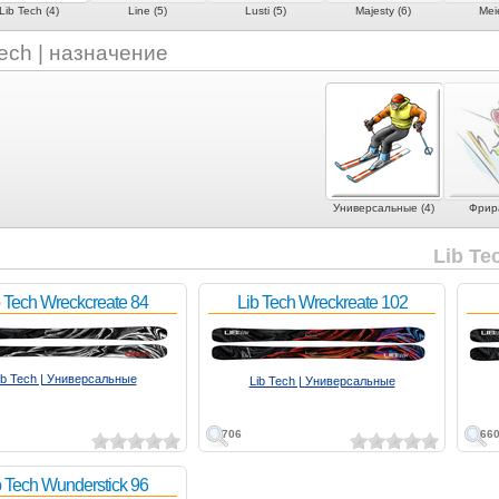
Lib Tech (4)
Line (5)
Lusti (5)
Majesty (6)
Meie
Tech | назначение
Универсальные (4)
Фрира
Lib Te
b Tech Wreckcreate 84
Lib Tech Wreckreate 102
ib Tech | Универсальные
Lib Tech | Универсальные
706
66
b Tech Wunderstick 96