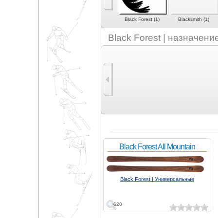
AZ Atelier (4)
Black Crows (10)
Black Forest (1)
Blacksmith (1)
Black Forest | назначени
Black Forest All Mountain
Black Forest | Универсальные
620