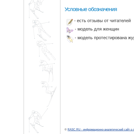
Условные обозначения
- есть отзывы от читателей
- модель для женщин
- модель протестирована ж
©
RASC.RU - информационно-аналитический сайт о 