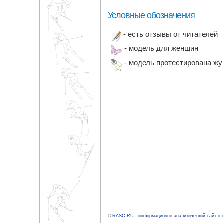
Условные обозначения
- есть отзывы от читателей
- модель для женщин
- модель протестирована ж
©
RASC.RU - информационно-аналитический сайт о 