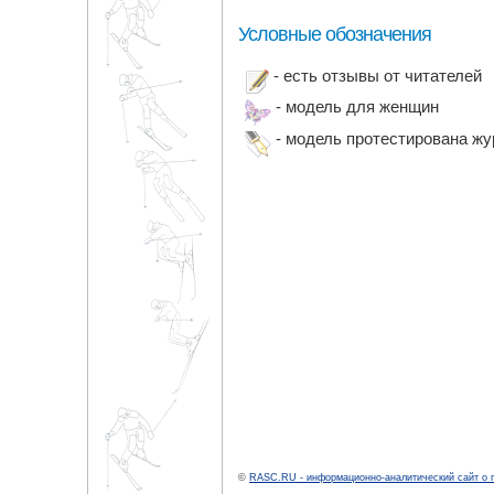
Условные обозначения
- есть отзывы от читателей
- модель для женщин
- модель протестирована ж
©
RASC.RU - информационно-аналитический сайт о 